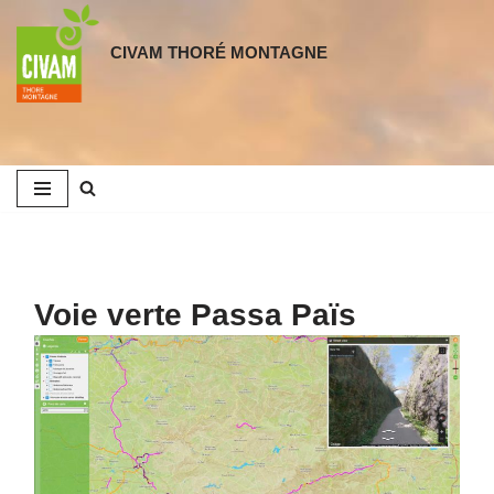
CIVAM THORÉ MONTAGNE
Aller
au
contenu
Voie verte Passa Païs